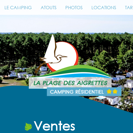
LE CAMPING
ATOUTS
PHOTOS
LOCATIONS
TAR
Ventes